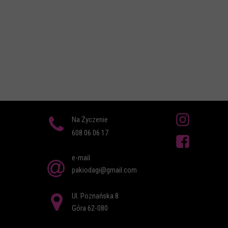
Na Życzenie
608 06 06 17
e-mail
pakiodagi@gmail.com
Ul. Poznańska 8
Góra 62-080