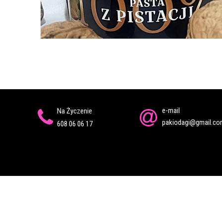
e-mail
Na Życzenie
pakiodagi@gmail.c
608 06 06 17