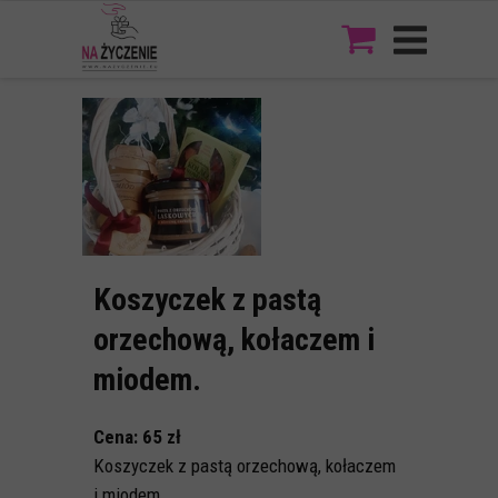
Koszyczek z pastą
orzechową, kołaczem i
miodem.
Cena: 65 zł
Koszyczek z pastą orzechową, kołaczem
i miodem.