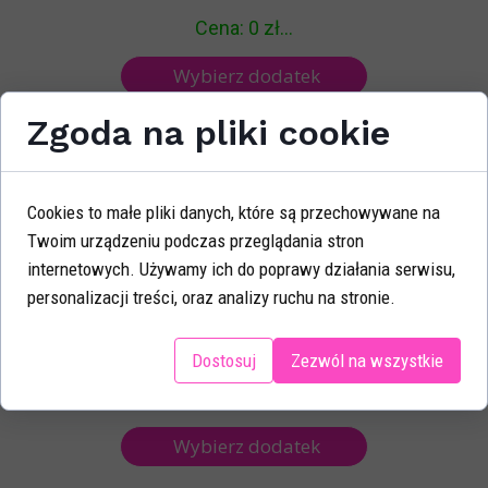
Cena: 0 zł...
Wybierz dodatek
Zgoda na pliki cookie
Cookies to małe pliki danych, które są przechowywane na
Twoim urządzeniu podczas przeglądania stron
internetowych. Używamy ich do poprawy działania serwisu,
personalizacji treści, oraz analizy ruchu na stronie.
Pasta 100% PISTACJA
Dostosuj
Zezwól na wszystkie
Cena: 0 zł...
Wybierz dodatek