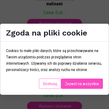
malinami
Cena: 0 zł...
Wybierz dodatek
Zgoda na pliki cookie
Cookies to małe pliki danych, które są przechowywane na
Twoim urządzeniu podczas przeglądania stron
internetowych. Używamy ich do poprawy działania serwisu,
personalizacji treści, oraz analizy ruchu na stronie.
Dostosuj
Zezwól na wszystkie
Pasta 100% PISTACJA
Cena: 0 zł...
Wybierz dodatek