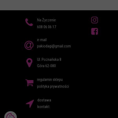
Na Życzenie
608 06 06 17
e-mail
pakiodagi@gmail.com
Ul. Poznańska 8
Góra 62-080
regulamin sklepu
polityka prywatności
dostawa
kontakt